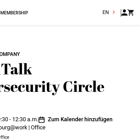
EN
MEMBERSHIP
OMPANY
lTalk
security Circle
:30 - 12:30 a.m.
Zum Kalender hinzufügen
urg@work | Office
ffice