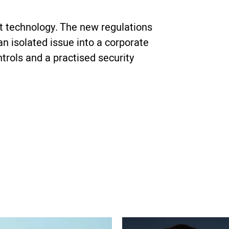
ut technology. The new regulations
an isolated issue into a corporate
ntrols and a practised security