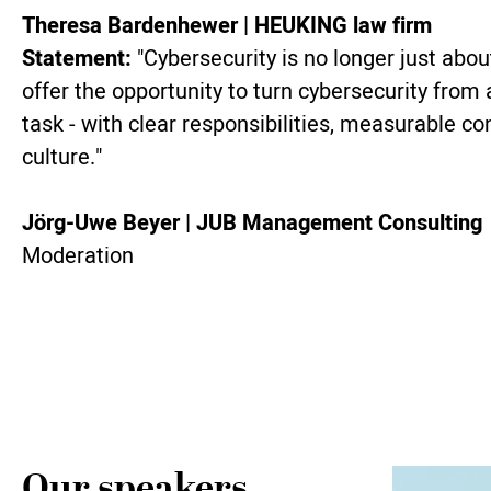
Theresa Bardenhewer | HEUKING law firm
Statement:
"Cybersecurity is no longer just abo
offer the opportunity to turn cybersecurity from 
task - with clear responsibilities, measurable co
culture."
Jörg-Uwe Beyer | JUB Management Consulting
Moderation
Our speakers