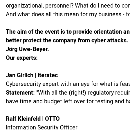
organizational, personnel? What do I need to con
And what does all this mean for my business - to
The aim of the event is to provide orientation a
better protect the company from cyber attacks.
Jörg Uwe-Beyer.
Our experts:
Jan Girlich | iteratec
Cybersecurity expert with an eye for what is fea
Statement:
"With all the (right!) regulatory requ
have time and budget left over for testing and 
Ralf Kleinfeld | OTTO
Information Security Officer