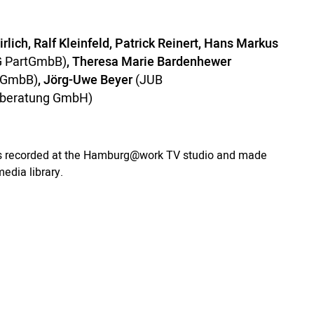
irlich, Ralf Kleinfeld, Patrick Reinert, Hans Markus
 PartGmbB)
, Theresa Marie Bardenhewer
tGmbB)
, Jörg-Uwe Beyer
(JUB
beratung GmbH)
is recorded at the Hamburg@work TV studio and made
media library.