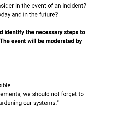
sider in the event of an incident?
day and in the future?
nd identify the necessary steps to
 The event will be moderated by
sible
irements, we should not forget to
hardening our systems."