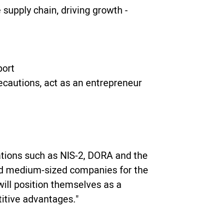
supply chain, driving growth -
port
recautions, act as an entrepreneur
ations such as NIS-2, DORA and the
and medium-sized companies for the
will position themselves as a
itive advantages."