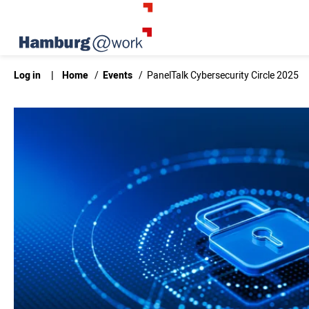
Log in
|
Home
/
Events
/
PanelTalk Cybersecurity Circle 2025