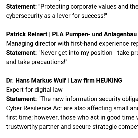
Statement: "
Protecting corporate values and the 
cybersecurity as a lever for success!"
Patrick Reinert | PLA Pumpen- und Anlagenbau
Managing director with first-hand experience re
Statement:
"Never get into my position - take p
and take precautions!"
Dr. Hans Markus Wulf | Law firm HEUKING
Expert for digital law
Statement:
"The new information security oblig
Cyber Resilience Act are also affecting small 
first time; however, those who act in good time 
trustworthy partner and secure strategic compet