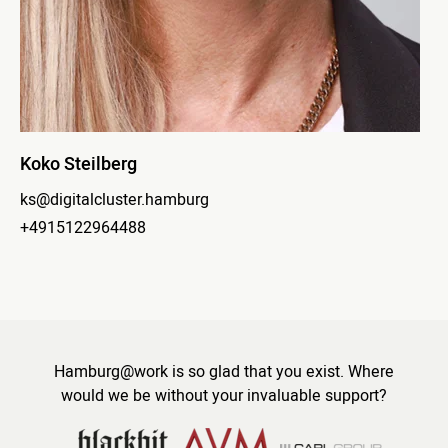
Koko Steilberg
ks@digitalcluster.hamburg
+4915122964488
Hamburg@work is so glad that you exist. Where
would we be without your invaluable support?